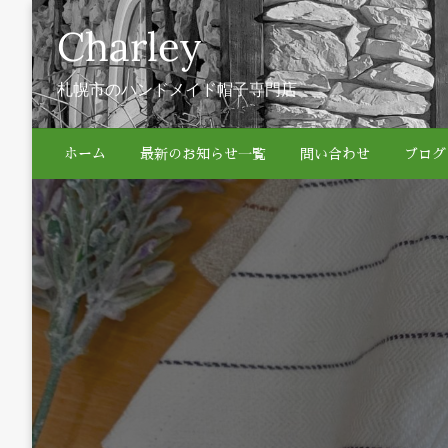
Skip
Charley
to
content
札幌市のハンドメイド帽子専門店
ホーム
最新のお知らせ一覧
問い合わせ
ブログ