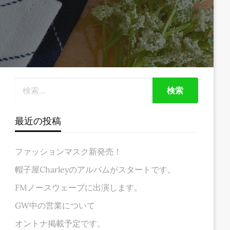
最近の投稿
ファッションマスク新発売！
帽子屋Charleyのアルバムがスタートです。
FMノースウェーブに出演します。
GW中の営業について
オントナ掲載予定です。