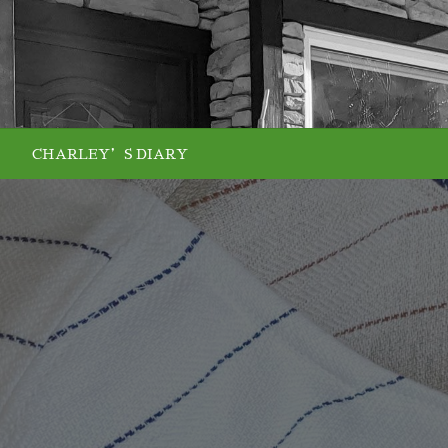
CHARLEY’S DIARY