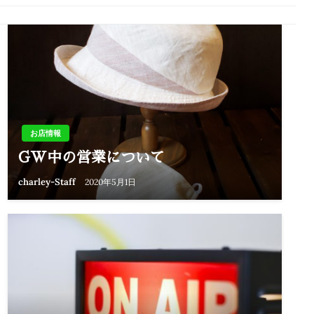
お店情報
GW中の営業について
charley-Staff
2020年5月1日