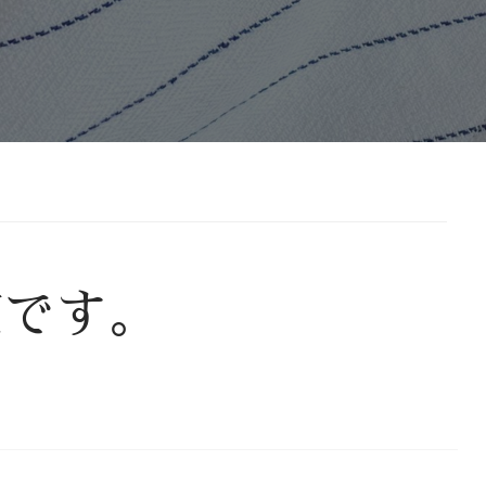
定です。
。