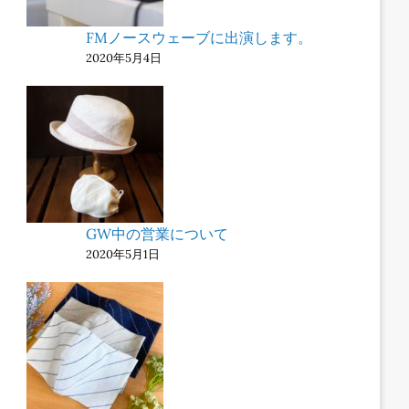
FMノースウェーブに出演します。
2020年5月4日
GW中の営業について
2020年5月1日