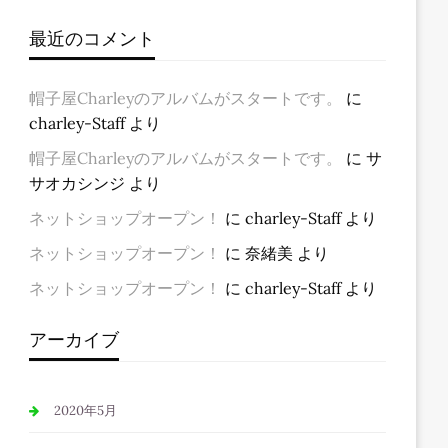
最近のコメント
帽子屋Charleyのアルバムがスタートです。
に
charley-Staff
より
帽子屋Charleyのアルバムがスタートです。
に
サ
サオカシンジ
より
ネットショップオープン！
に
charley-Staff
より
ネットショップオープン！
に
奈緒美
より
ネットショップオープン！
に
charley-Staff
より
アーカイブ
2020年5月