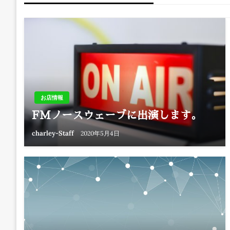
ナ
ビ
ゲ
ー
お店情報
FMノースウェーブに出演します。
シ
charley-Staff
2020年5月4日
ョ
ン