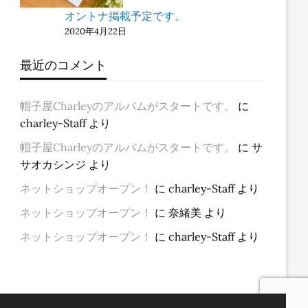
オントナ掲載予定です。
2020年4月22日
最近のコメント
帽子屋Charleyのアルバムがスタートです。
に
charley-Staff
より
帽子屋Charleyのアルバムがスタートです。
に
サ
サオカシンジ
より
ネットショップオープン！
に
charley-Staff
より
ネットショップオープン！
に
奈緒美
より
ネットショップオープン！
に
charley-Staff
より