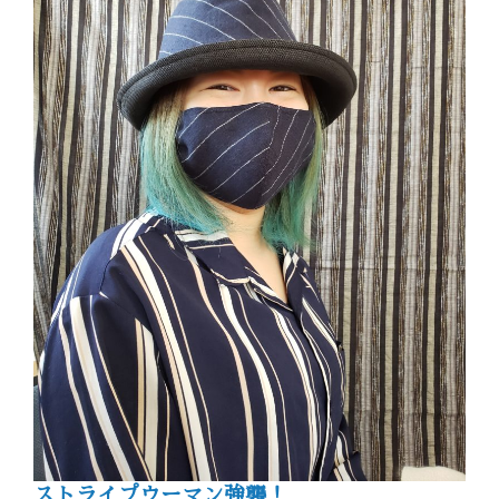
ストライプウーマン強襲！