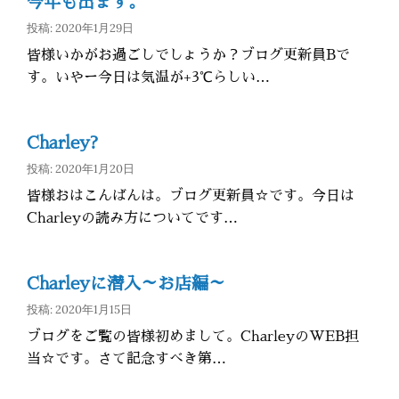
今年も出ます。
投稿: 2020年1月29日
皆様いかがお過ごしでしょうか？ブログ更新員Bで
す。いやー今日は気温が+3℃らしい…
Charley?
投稿: 2020年1月20日
皆様おはこんばんは。ブログ更新員☆です。今日は
Charleyの読み方についてです…
Charleyに潜入～お店編～
投稿: 2020年1月15日
ブログをご覧の皆様初めまして。CharleyのWEB担
当☆です。さて記念すべき第…