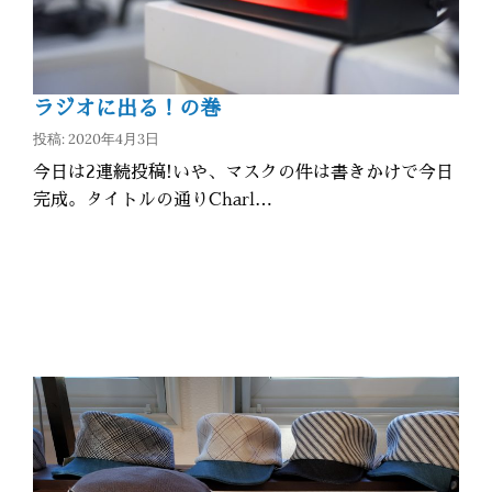
ラジオに出る！の巻
投稿: 2020年4月3日
今日は2連続投稿!いや、マスクの件は書きかけで今日
完成。タイトルの通りCharl…