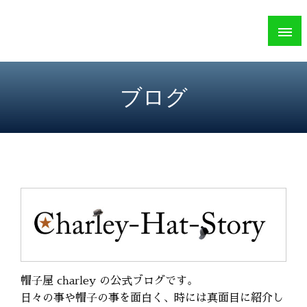
Skip
Charley
to
札幌市のハンドメイド帽子専門店
content
ブログ
帽子屋 charley の公式ブログです。
日々の事や帽子の事を面白く、時には真面目に紹介し