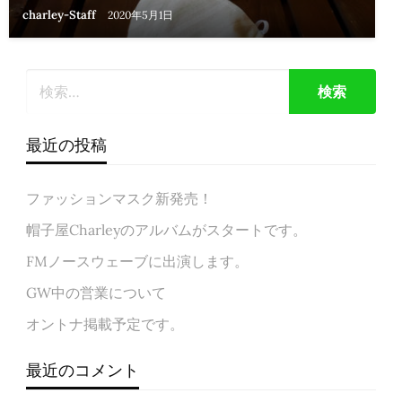
charley-Staff
2020年5月1日
最近の投稿
ファッションマスク新発売！
帽子屋Charleyのアルバムがスタートです。
FMノースウェーブに出演します。
GW中の営業について
オントナ掲載予定です。
最近のコメント