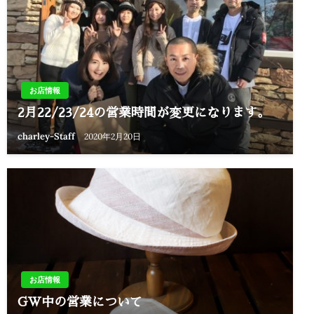
お店情報
2月22/23/24の営業時間が変更になります。
charley-Staff
2020年2月20日
お店情報
GW中の営業について