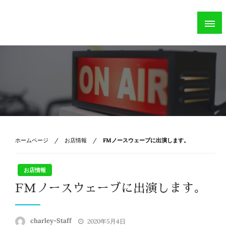
Skip
Charley
to
札幌市のハンドメイド帽子専門店
content
ホームページ
お店情報
FMノースウェーブに出演します。
お店情報
FMノースウェーブに出演します。
投
charley-Staff
2020年5月4日