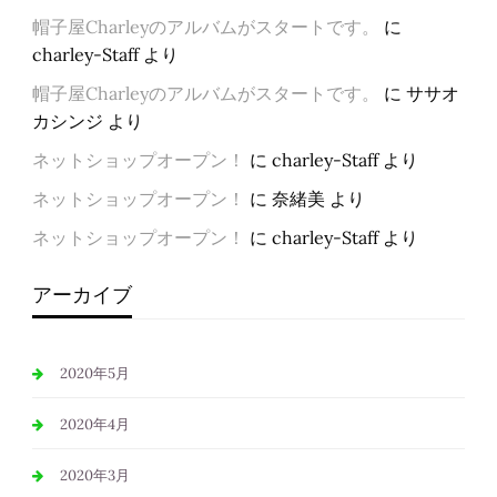
帽子屋Charleyのアルバムがスタートです。
に
charley-Staff
より
帽子屋Charleyのアルバムがスタートです。
に
ササオ
カシンジ
より
ネットショップオープン！
に
charley-Staff
より
ネットショップオープン！
に
奈緒美
より
ネットショップオープン！
に
charley-Staff
より
アーカイブ
2020年5月
2020年4月
2020年3月